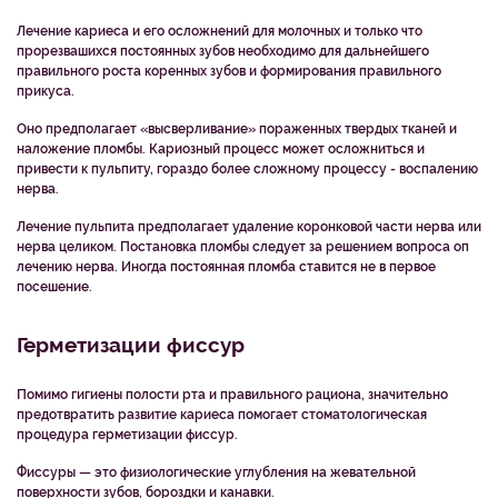
Лечение кариеса и его осложнений для молочных и только что
прорезвашихся постоянных зубов необходимо для дальнейшего
правильного роста коренных зубов и формирования правильного
прикуса.
Оно предполагает «высверливание» пораженных твердых тканей и
наложение пломбы. Кариозный процесс может осложниться и
привести к пульпиту, гораздо более сложному процессу - воспалению
нерва.
Лечение пульпита предполагает удаление коронковой части нерва или
нерва целиком. Постановка пломбы следует за решением вопроса оп
лечению нерва. Иногда постоянная пломба ставится не в первое
посешение.
Герметизации фиссур
Помимо гигиены полости рта и правильного рациона, значительно
предотвратить развитие кариеса помогает стоматологическая
процедура герметизации фиссур.
Фиссуры — это физиологические углубления на жевательной
поверхности зубов, бороздки и канавки.