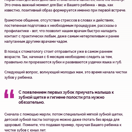
Это очень важный момент для Вас и Вашего ребенка - ведь, как
известно, позитивный образ формируется именно при первой встрече.
Грамотное общение, отсутствие стрессов в словах и действиях,
постепенная подготовка к необходимым процедурам, рассказы о
профилактике - вот, что позволит нашим врачам быстро наладить
контакт с практически любым, даже самым нетерпеливым и ранее
напуганным другими врачами чадом.
В поход к стоматологу стоит отправиться уже в самом раннем
возрасте. Так, начиная с 6 месяцев необходимо следить за тем,
правильно ли прорезаются зубки и развиваются уздечки языка и губ.
Следующий вопрос, волнующий молодых мам, это время начала чистки
зубов у ребенка.
С появлением первых зубок приучать малыша к
зубной щетке и гигиене полости рта нужно
обязательно.
Сначала с помощью марли, потом специальной мягкой зубной щетки,
детской зубной пасты (которую можно даже глотать без вреда для
здоровья). Помните, что подавая пример, приучая Вашего ребенка к
чистке зубов с юных лет.