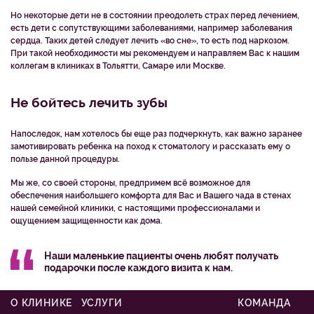
Но некоторые дети не в состоянии преодолеть страх перед лечением,
есть дети с сопутствующими заболеваниями, например заболевания
сердца. Таких детей следует лечить «во сне», то есть под наркозом.
При такой необходимости мы рекомендуем и направляем Вас к нашим
коллегам в клиниках в Тольятти, Самаре или Москве.
Не бойтесь лечить зубы
Напоследок, нам хотелось бы еще раз подчеркнуть, как важно заранее
замотивировать ребенка на поход к стоматологу и рассказать ему о
пользе данной процедуры.
Мы же, со своей стороны, предпримем всё возможное для
обеспечения наибольшего комфорта для Вас и Вашего чада в стенах
нашей семейной клиники, с настоящими профессионалами и
ощущением защищенности как дома.
Наши маленькие пациенты очень любят получать
подарочки после каждого визита к нам.
О КЛИНИКЕ
УСЛУГИ
КОМАНДА