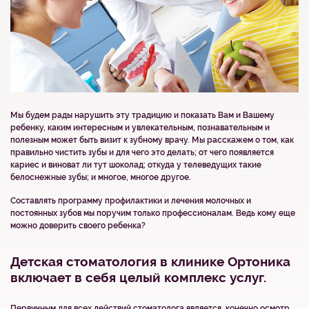
Мы будем рады нарушить эту традицию и показать Вам и Вашему
ребенку, каким интересным и увлекательным, познавательным и
полезным может быть визит к зубному врачу. Мы расскажем о том, как
правильно чистить зубы и для чего это делать; от чего появляется
кариес и виноват ли тут шоколад; откуда у телеведущих такие
белоснежные зубы; и многое, многое другое.
Составлять программу профилактики и лечения молочных и
постоянных зубов мы поручим только профессионалам. Ведь кому еще
можно доверить своего ребенка?
Детская стоматология в клинике Ортоника
включает в себя целый комплекс услуг.
Первичным для всех действий стоматолога является, конечно осмотр.